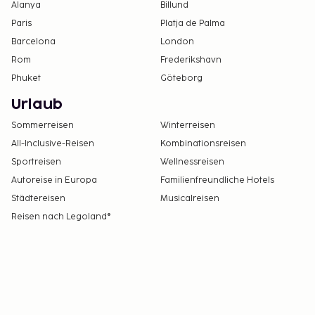
Alanya
Billund
Paris
Platja de Palma
Barcelona
London
Rom
Frederikshavn
Phuket
Göteborg
Urlaub
Sommerreisen
Winterreisen
All-Inclusive-Reisen
Kombinationsreisen
Sportreisen
Wellnessreisen
Autoreise in Europa
Familienfreundliche Hotels
Städtereisen
Musicalreisen
Reisen nach Legoland®