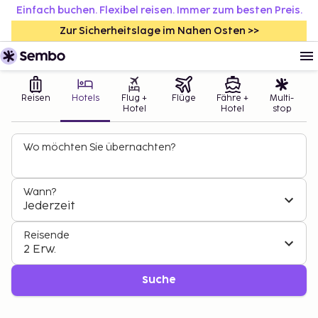
Einfach buchen. Flexibel reisen. Immer zum besten Preis.
Zur Sicherheitslage im Nahen Osten >>
Reisen
Hotels
Flug +
Flüge
Fähre +
Multi-
Hotel
Hotel
stop
Wo möchten Sie übernachten?
Wann?
Jederzeit
Reisende
2 Erw.
Suche