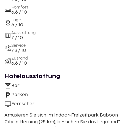
Komfort
6.6 / 10
Lage
6 / 10
Ausstattung
7 / 10
Service
7.8 / 10
Zustand
6.6 / 10
Hotelausstattung
Bar
Parken
Fernseher
Amüsieren Sie sich im Indoor-Freizeitpark Baboon
City in Herning (25 km), besuchen Sie das Legoland®