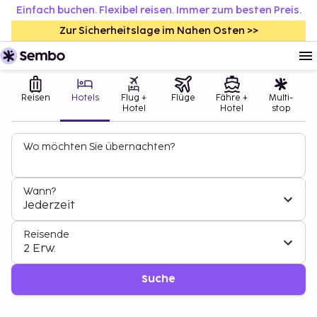
Einfach buchen. Flexibel reisen. Immer zum besten Preis.
Zur Sicherheitslage im Nahen Osten >>
Reisen
Hotels
Flug +
Flüge
Fähre +
Multi-
Hotel
Hotel
stop
Wo möchten Sie übernachten?
Wann?
Jederzeit
Reisende
2 Erw.
Suche