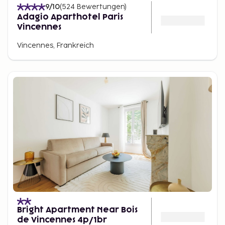
9
/10
(
524
Bewertungen
)
Adagio Aparthotel Paris
Vincennes
Vincennes, Frankreich
Bright Apartment Near Bois
de Vincennes 4p/1br