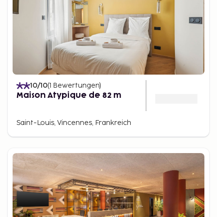
10
/10
(
1
Bewertungen
)
Maison Atypique de 82 m
Saint-Louis, Vincennes, Frankreich