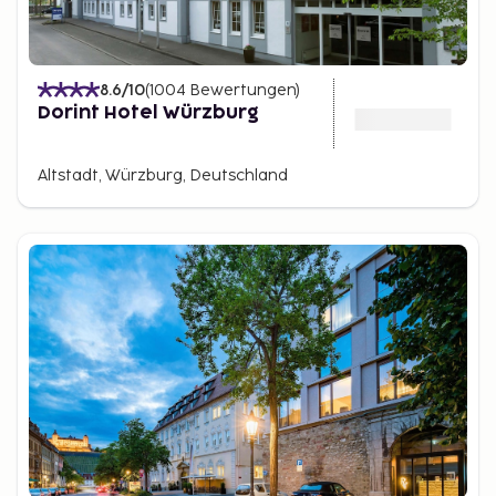
8.6
/10
(
1004
Bewertungen
)
Dorint Hotel Würzburg
Altstadt, Würzburg, Deutschland