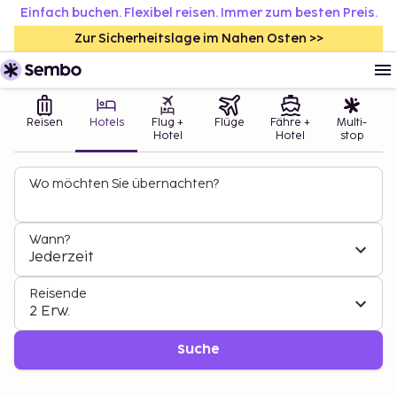
Einfach buchen. Flexibel reisen. Immer zum besten Preis.
Zur Sicherheitslage im Nahen Osten >>
Reisen
Hotels
Flug +
Flüge
Fähre +
Multi-
Hotel
Hotel
stop
Wo möchten Sie übernachten?
Wann?
Jederzeit
Reisende
2 Erw.
Suche