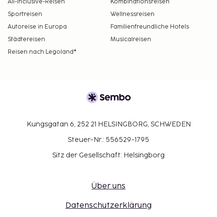
All-Inclusive-Reisen
Kombinationsreisen
Sportreisen
Wellnessreisen
Autoreise in Europa
Familienfreundliche Hotels
Städtereisen
Musicalreisen
Reisen nach Legoland®
Kungsgatan 6, 252 21 HELSINGBORG, SCHWEDEN
Steuer-Nr.: 556529-1795
Sitz der Gesellschaft: Helsingborg
Über uns
Datenschutzerklärung