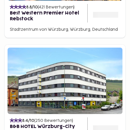
8.8
/10
(
421
Bewertungen
)
Best Western Premier Hotel
Rebstock
Stadtzentrum von Würzburg, Würzburg, Deutschland
8.4
/10
(
250
Bewertungen
)
B&B HOTEL Würzburg-City