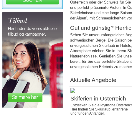
Österreich oder der Schweiz für Sie 
und perfekt präparierte Pisten. In 
Skierlebnisse und eine lange Saison 
der Alpen“, mit Schneesicherheit vo
Gut und günstig? Herrl
Sehen Sie unser umfangreiches Ang
schwedischen Berge. Die Saison begi
unvergesslichen Skiurlaub in Hotel
Atmosphäre erleben Sie in Ihrem Ski
Naturerlebnisse. Genießen Sie unse
bereit, für Sie das perfekte Skiabe
unvergesslichen Erlebnis zu machen.
Aktuelle Angebote
Skiferien in Österreich
Entdecken Sie die idyllische Österreic
Hier finden Sie Skiurlaub, erfahrene
und für den Anfänger.