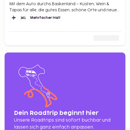
Mit dem Auto durchs Baskenland – Küsten, Wein &
Tapas für alle, die gutes Essen, schöne Orte und neue
Eindrücke lieben.
Mehrfacher Halt
Dein Roadtrip beginnt hier
Unsere Roadtrips sind sofort buchbar und
lassen sich ganz einfach anpassen.