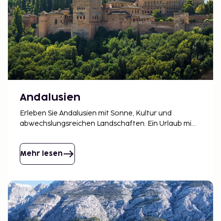
Andalusien
Erleben Sie Andalusien mit Sonne, Kultur und
abwechslungsreichen Landschaften. Ein Urlaub mit
Geschichte, Strandleben und entspanntem
südspanischem Tempo.
Mehr lesen