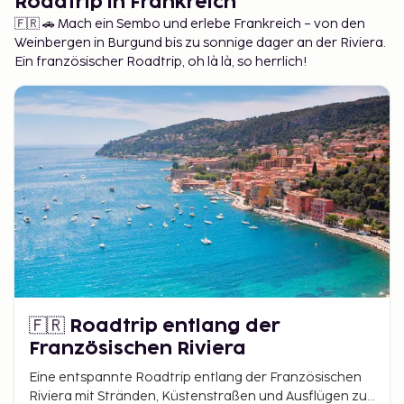
Roadtrip in Frankreich
🇫🇷 🚗 Mach ein Sembo und erlebe Frankreich – von den
Weinbergen in Burgund bis zu sonnige dager an der Riviera.
Ein französischer Roadtrip, oh là là, so herrlich!
🇫🇷 Roadtrip entlang der
Französischen Riviera
Eine entspannte Roadtrip entlang der Französischen
Riviera mit Stränden, Küstenstraßen und Ausflügen zu