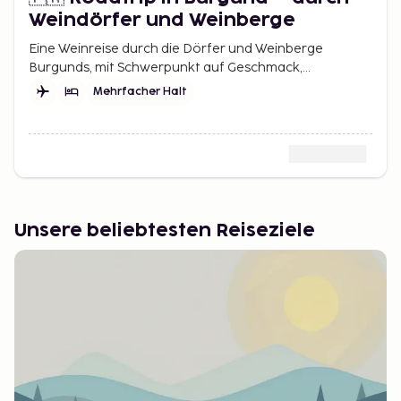
Weindörfer und Weinberge
Eine Weinreise durch die Dörfer und Weinberge
Burgunds, mit Schwerpunkt auf Geschmack,
Nebenstraßen und langen Mittagessen.
Mehrfacher Halt
Unsere beliebtesten Reiseziele