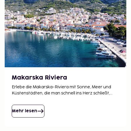
Makarska Riviera
Erlebe die Makarska-Riviera mit Sonne, Meer und
Küstenstädten, die man schnell ins Herz schließt,
mit schönen Stränden und klarem Wasser entlang
der gesamten Küste.
Mehr lesen