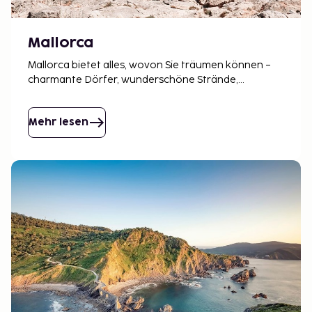
Mallorca
Mallorca bietet alles, wovon Sie träumen können –
charmante Dörfer, wunderschöne Strände,
köstliche Tapas und lebhafte Märkte. Hier gibt es
immer etwas zu genießen.
Mehr lesen