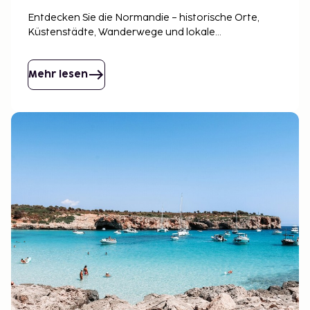
Entdecken Sie die Normandie – historische Orte,
Küstenstädte, Wanderwege und lokale
Gastronomie. Perfekt für sowohl Familien als auch
Kulturinteressierte.
Mehr lesen