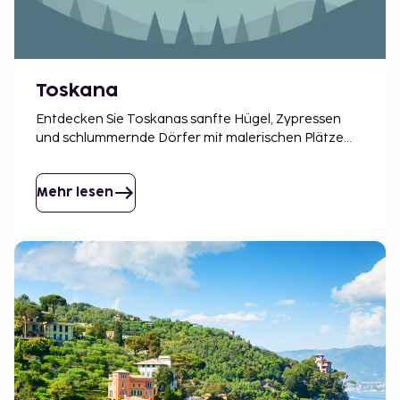
Toskana
Entdecken Sie Toskanas sanfte Hügel, Zypressen
und schlummernde Dörfer mit malerischen Plätzen.
Hier treffen Tradition und Innovation aufeinander,
an einem Ort voller Eindrücke.
Mehr lesen