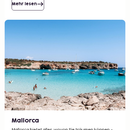
Mehr lesen
Mallorca
Mallorca bietet alles, wovon Sie träumen können –