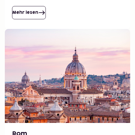
Reise voller Entspannung, Abenteuer und Kultur in
Kroatien.
Mehr lesen
Rom