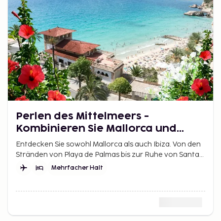
Perlen des Mittelmeers -
Kombinieren Sie Mallorca und
Ibiza
Entdecken Sie sowohl Mallorca als auch Ibiza. Von den
Stränden von Playa de Palmas bis zur Ruhe von Santa
Eulalia bietet die Reise Entspannung und Abwechslung.
Mehrfacher Halt