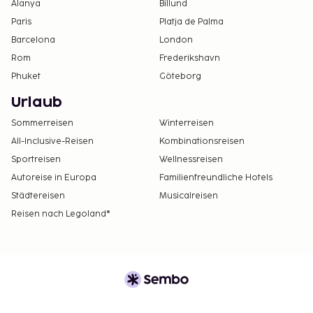
Alanya
Billund
Paris
Platja de Palma
Barcelona
London
Rom
Frederikshavn
Phuket
Göteborg
Urlaub
Sommerreisen
Winterreisen
All-Inclusive-Reisen
Kombinationsreisen
Sportreisen
Wellnessreisen
Autoreise in Europa
Familienfreundliche Hotels
Städtereisen
Musicalreisen
Reisen nach Legoland®