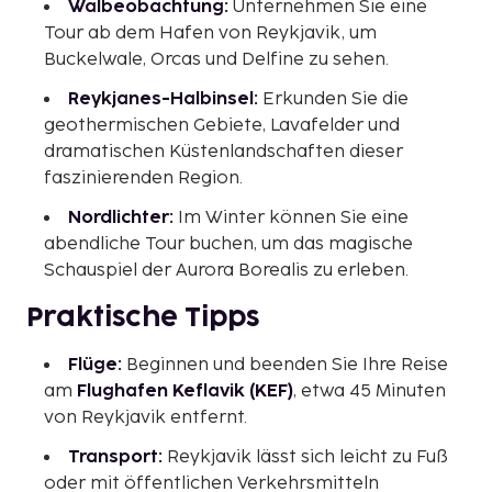
Walbeobachtung:
Unternehmen Sie eine
Tour ab dem Hafen von Reykjavik, um
Buckelwale, Orcas und Delfine zu sehen.
Reykjanes-Halbinsel:
Erkunden Sie die
geothermischen Gebiete, Lavafelder und
dramatischen Küstenlandschaften dieser
faszinierenden Region.
Nordlichter:
Im Winter können Sie eine
abendliche Tour buchen, um das magische
Schauspiel der Aurora Borealis zu erleben.
Praktische Tipps
Flüge:
Beginnen und beenden Sie Ihre Reise
am
Flughafen Keflavik (KEF)
, etwa 45 Minuten
von Reykjavik entfernt.
Transport:
Reykjavik lässt sich leicht zu Fuß
oder mit öffentlichen Verkehrsmitteln