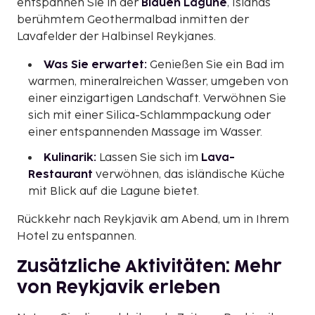
entspannen Sie in der
Blauen Lagune
, Islands
berühmtem Geothermalbad inmitten der
Lavafelder der Halbinsel Reykjanes.
Was Sie erwartet:
Genießen Sie ein Bad im
warmen, mineralreichen Wasser, umgeben von
einer einzigartigen Landschaft. Verwöhnen Sie
sich mit einer Silica-Schlammpackung oder
einer entspannenden Massage im Wasser.
Kulinarik:
Lassen Sie sich im
Lava-
Restaurant
verwöhnen, das isländische Küche
mit Blick auf die Lagune bietet.
Rückkehr nach Reykjavik am Abend, um in Ihrem
Hotel zu entspannen.
Zusätzliche Aktivitäten: Mehr
von Reykjavik erleben