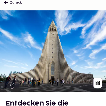
Zurück
1
/
6
Entdecken Sie die