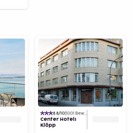
)
8.8
/10
(
1001
Bewertungen
)
Center Hotels
Klöpp