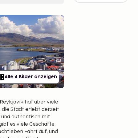
Alle 4 Bilder anzeigen
 Reykjavik hat über viele
die Stadt erlebt derzeit
 und authentisch mit
bt es viele Geschäfte,
htleben Fahrt auf, und