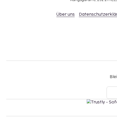
Über uns
Datenschutzerklä
Ble