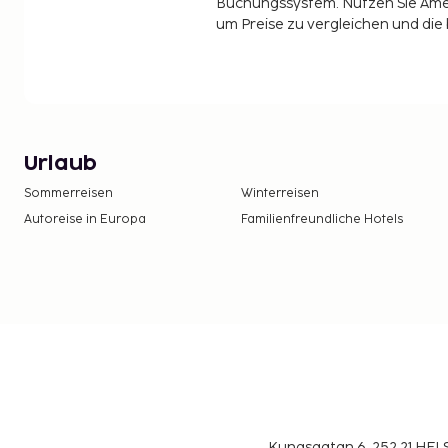
Buchungssystem. Nutzen Sie Amel
um Preise zu vergleichen und die
Urlaub
Sommerreisen
Winterreisen
Autoreise in Europa
Familienfreundliche Hotels
Kungsgatan 6, 252 21 H