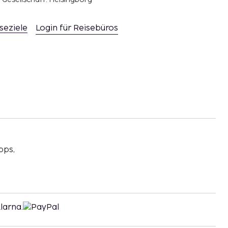
seziele
Login für Reisebüros
pps,