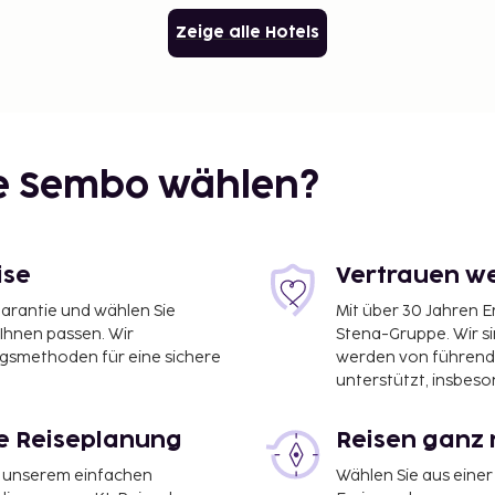
Zeige alle Hotels
ie Sembo wählen?
ise
Vertrauen we
garantie und wählen Sie
Mit über 30 Jahren 
 Ihnen passen. Wir
Stena-Gruppe. Wir s
ngsmethoden für eine sichere
werden von führend
unterstützt, insbeso
le Reiseplanung
Reisen ganz 
it unserem einfachen
Wählen Sie aus einer