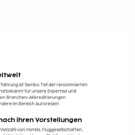
ltweit
Erfahrung ist Sembo Teil der renommierten
ind bekannt für unsere Expertise und
en Branchen-Akkreditierungen
ndere im Bereich Autoresien.
nach ihren Vorstellungen
 Vielzahl von Hotels, Fluggesellschaften,