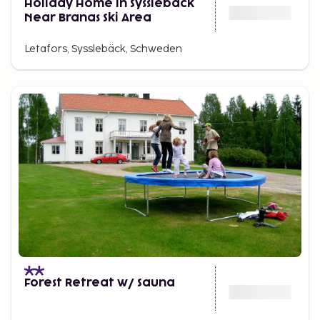
Holiday Home in Syssleback
Near Branas Ski Area
Letafors, Sysslebäck, Schweden
Forest Retreat w/ Sauna