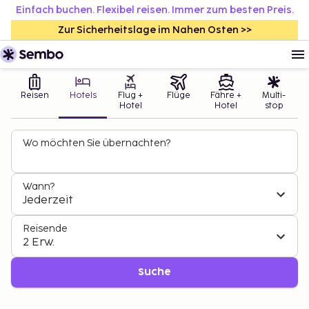
Einfach buchen. Flexibel reisen. Immer zum besten Preis.
Zur Sicherheitslage im Nahen Osten >>
Reisen
Hotels
Flug +
Flüge
Fähre +
Multi-
Hotel
Hotel
stop
Wo möchten Sie übernachten?
Wann?
Jederzeit
Reisende
2 Erw.
Suche