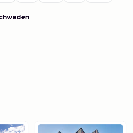
lschweden