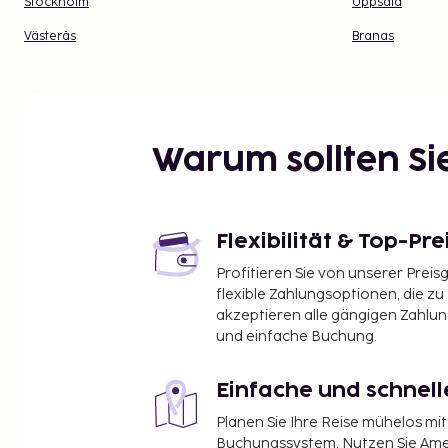
Stockholm
Uppsala
Västerås
Branas
Warum sollten S
Flexibilität & Top-Pre
Profitieren Sie von unserer Preis
flexible Zahlungsoptionen, die zu
akzeptieren alle gängigen Zahlu
und einfache Buchung.
Einfache und schnel
Planen Sie Ihre Reise mühelos m
Buchungssystem. Nutzen Sie Amel