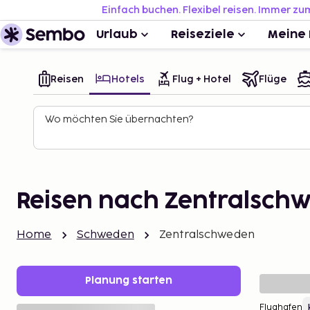
Einfach buchen. Flexibel reisen. Immer zu
Urlaub
Reiseziele
Meine 
Reisen
Hotels
Flug + Hotel
Flüge
Wo möchten Sie übernachten?
Reisen nach Zentralsch
Home
Schweden
Zentralschweden
Planung starten
Flughafen