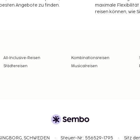
 besten Angebote zu finden.
maximale Flexibilitä
reisen können, wie S
All-Inclusive-Reisen
Kombinationsreisen
Städtereisen
Musicalreisen
ELSINGBORG, SCHWEDEN
Steuer-Nr.: 556529-1795
Sitz de