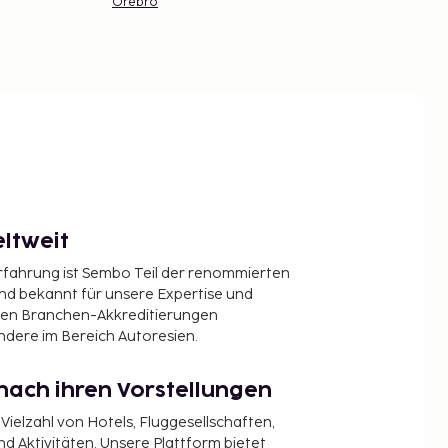
Örebro
ltweit
Erfahrung ist Sembo Teil der renommierten
ind bekannt für unsere Expertise und
en Branchen-Akkreditierungen
ndere im Bereich Autoresien.
nach ihren Vorstellungen
 Vielzahl von Hotels, Fluggesellschaften,
 Aktivitäten. Unsere Plattform bietet