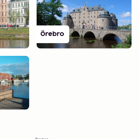
Örebro