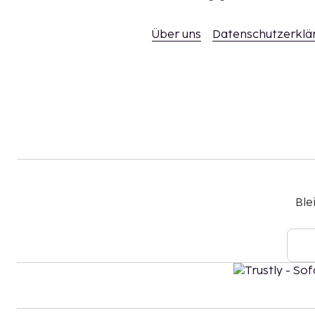
Über uns
Datenschutzerklä
Ble