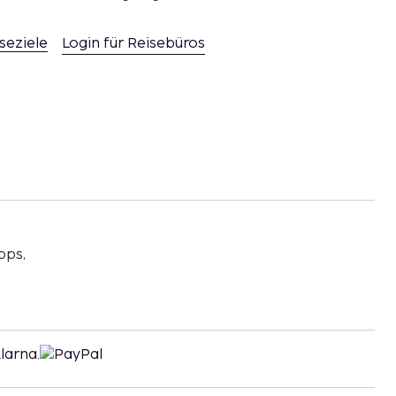
seziele
Login für Reisebüros
pps,