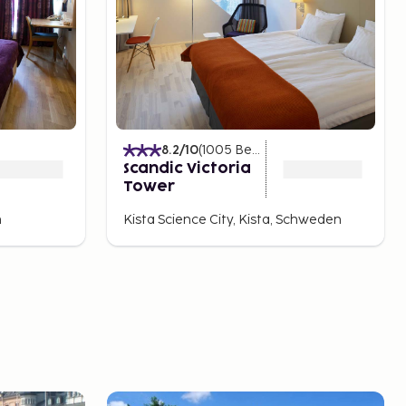
)
8.2
/10
(
1005
Bewertungen
)
Scandic Victoria
Tower
n
Kista Science City, Kista, Schweden