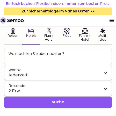
Einfach buchen. Flexibel reisen. Immer zum besten Preis.
Zur Sicherheitslage im Nahen Osten >>
Reisen
Hotels
Flug +
Flüge
Fähre +
Multi-
Hotel
Hotel
stop
Wo möchten Sie übernachten?
Wann?
Jederzeit
Reisende
2 Erw.
Suche