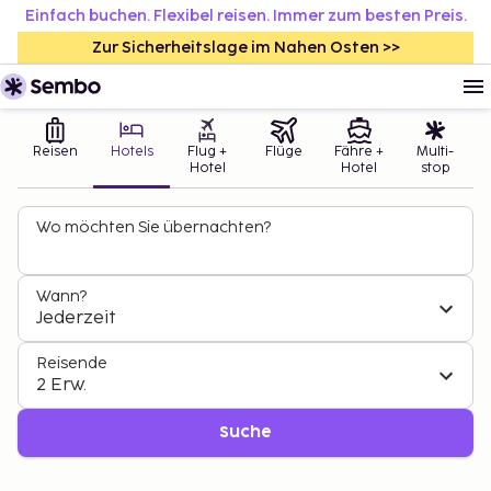
Einfach buchen. Flexibel reisen. Immer zum besten Preis.
Zur Sicherheitslage im Nahen Osten >>
Reisen
Hotels
Flug +
Flüge
Fähre +
Multi-
Hotel
Hotel
stop
Wo möchten Sie übernachten?
Wann?
Jederzeit
Reisende
2 Erw.
Suche