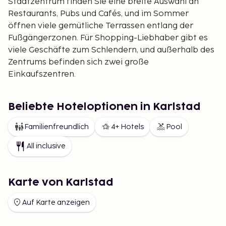
Stadtzentrum finden Sie eine breite Auswahl an
Restaurants, Pubs und Cafés, und im Sommer
öffnen viele gemütliche Terrassen entlang der
Fußgängerzonen. Für Shopping-Liebhaber gibt es
viele Geschäfte zum Schlendern, und außerhalb des
Zentrums befinden sich zwei große
Einkaufszentren.
Beliebte Hoteloptionen in Karlstad
Familienfreundlich
4+ Hotels
Pool
All inclusive
Karte von Karlstad
Auf Karte anzeigen