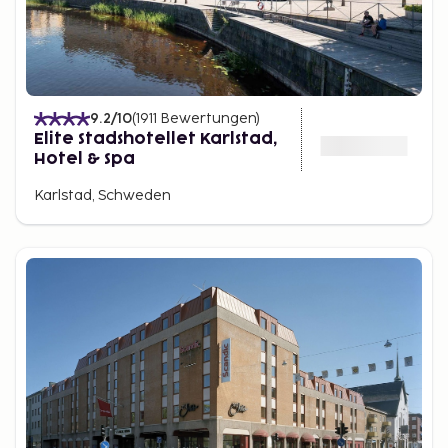
9.2
/10
(
1911
Bewertungen
)
Elite Stadshotellet Karlstad,
Hotel & Spa
Karlstad, Schweden