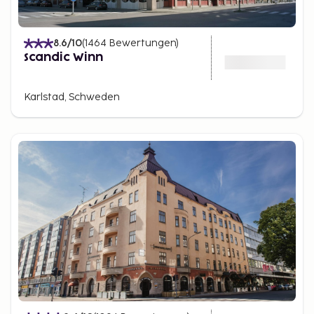
8.6
/10
(
1464
Bewertungen
)
Scandic Winn
Karlstad, Schweden