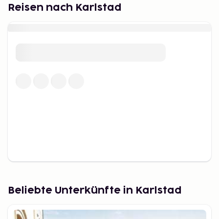
Reisen nach Karlstad
Beliebte Unterkünfte in Karlstad