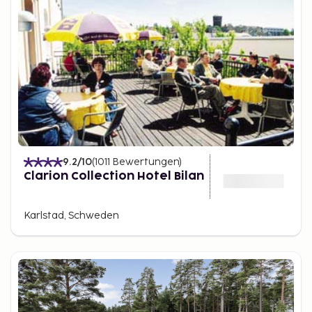
9.2
/10
(
1011
Bewertungen
)
Clarion Collection Hotel Bilan
Karlstad, Schweden