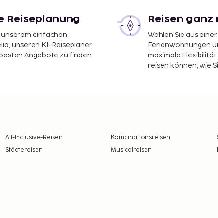
le Reiseplanung
Reisen ganz 
it unserem einfachen
Wählen Sie aus einer
ia, unseren KI-Reiseplaner,
Ferienwohnungen und
 besten Angebote zu finden.
maximale Flexibilitä
reisen können, wie S
All-Inclusive-Reisen
Kombinationsreisen
Städtereisen
Musicalreisen