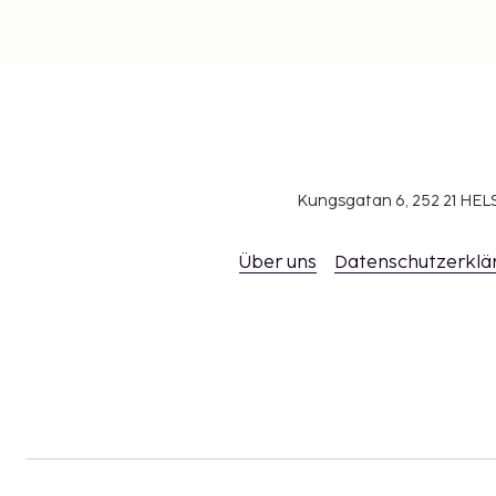
Kungsgatan 6, 252 21 H
Über uns
Datenschutzerklä