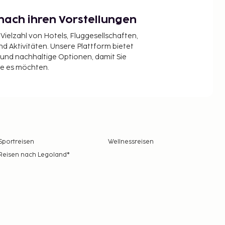
nach ihren Vorstellungen
 Vielzahl von Hotels, Fluggesellschaften,
 Aktivitäten. Unsere Plattform bietet
t und nachhaltige Optionen, damit Sie
ie es möchten.
Sportreisen
Wellnessreisen
Reisen nach Legoland®