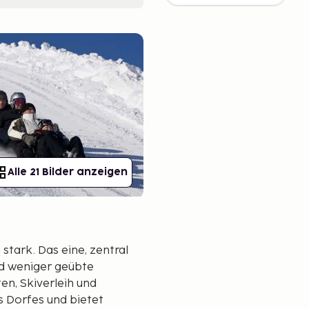
Alle 21 Bilder anzeigen
stark. Das eine, zentral
nd weniger geübte
ten, Skiverleih und
s Dorfes und bietet