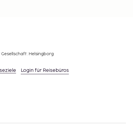
r Gesellschaft: Helsingborg
seziele
Login für Reisebüros