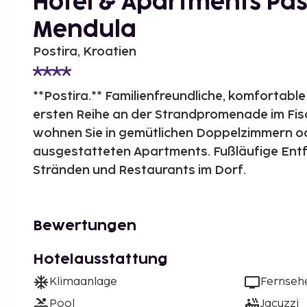
Hotel & Apartments Pas
Mendula
Postira, Kroatien
**Postira.** Familienfreundliche, komfortable
ersten Reihe an der Strandpromenade im Fisc
wohnen Sie in gemütlichen Doppelzimmern 
ausgestatteten Apartments. Fußläufige Ent
Stränden und Restaurants im Dorf.
Bewertungen
Hotelausstattung
Klimaanlage
Fernseh
Pool
Jacuzzi