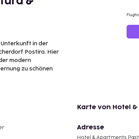
tura &
Flugh
 Unterkunft in der
herdorf Postira. Hier
oder modern
fernung zu schönen
Karte von Hotel 
Adresse
er
Hotel & Apartments Past