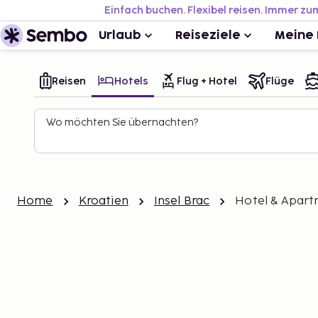
Einfach buchen. Flexibel reisen. Immer zu
Urlaub
Reiseziele
Meine 
Reisen
Hotels
Flug + Hotel
Flüge
Wo möchten Sie übernachten?
Home
Kroatien
Insel Brac
Hotel & Apart