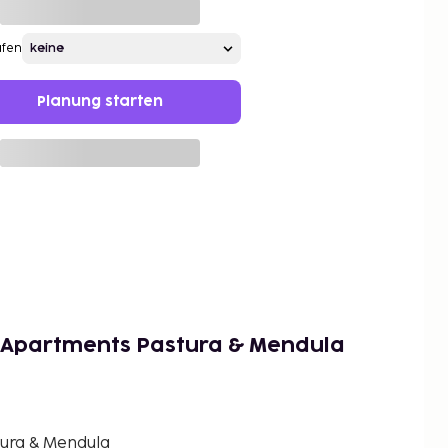
afen
Planung starten
& Apartments Pastura & Mendula
ura & Mendula