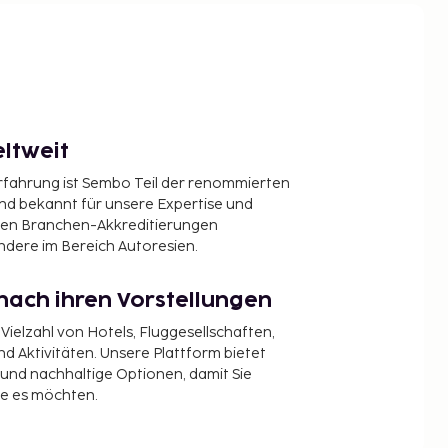
ltweit
Erfahrung ist Sembo Teil der renommierten
ind bekannt für unsere Expertise und
en Branchen-Akkreditierungen
ndere im Bereich Autoresien.
nach ihren Vorstellungen
 Vielzahl von Hotels, Fluggesellschaften,
 Aktivitäten. Unsere Plattform bietet
t und nachhaltige Optionen, damit Sie
ie es möchten.