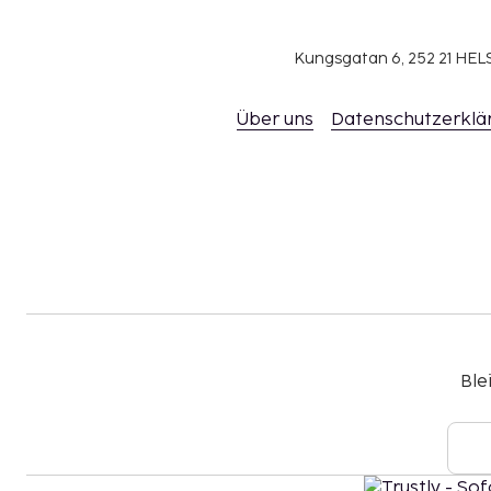
Kungsgatan 6, 252 21 H
Über uns
Datenschutzerklä
Ble