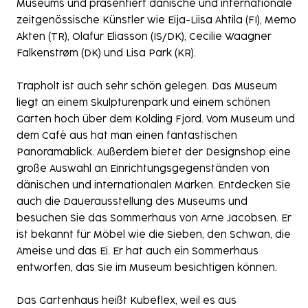
Museums und präsentiert dänische und internationale
zeitgenössische Künstler wie Eija-Liisa Ahtila (FI), Memo
Akten (TR), Olafur Eliasson (IS/DK), Cecilie Waagner
Falkenstrøm (DK) und Lisa Park (KR).
Trapholt ist auch sehr schön gelegen. Das Museum
liegt an einem Skulpturenpark und einem schönen
Garten hoch über dem Kolding Fjord. Vom Museum und
dem Café aus hat man einen fantastischen
Panoramablick. Außerdem bietet der Designshop eine
große Auswahl an Einrichtungsgegenständen von
dänischen und internationalen Marken. Entdecken Sie
auch die Dauerausstellung des Museums und
besuchen Sie das Sommerhaus von Arne Jacobsen. Er
ist bekannt für Möbel wie die Sieben, den Schwan, die
Ameise und das Ei. Er hat auch ein Sommerhaus
entworfen, das Sie im Museum besichtigen können.
Das Gartenhaus heißt Kubeflex, weil es aus