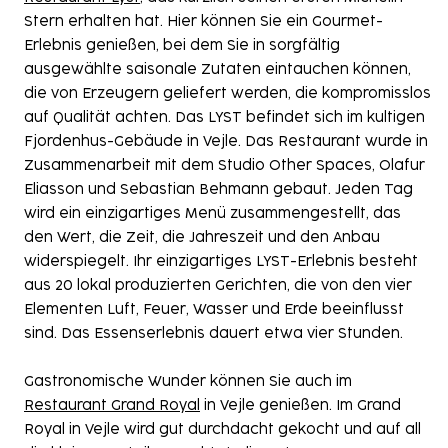
Stern erhalten hat. Hier können Sie ein Gourmet-
Erlebnis genießen, bei dem Sie in sorgfältig
ausgewählte saisonale Zutaten eintauchen können,
die von Erzeugern geliefert werden, die kompromisslos
auf Qualität achten. Das LYST befindet sich im kultigen
Fjordenhus-Gebäude in Vejle. Das Restaurant wurde in
Zusammenarbeit mit dem Studio Other Spaces, Olafur
Eliasson und Sebastian Behmann gebaut. Jeden Tag
wird ein einzigartiges Menü zusammengestellt, das
den Wert, die Zeit, die Jahreszeit und den Anbau
widerspiegelt. Ihr einzigartiges LYST-Erlebnis besteht
aus 20 lokal produzierten Gerichten, die von den vier
Elementen Luft, Feuer, Wasser und Erde beeinflusst
sind. Das Essenserlebnis dauert etwa vier Stunden.
Gastronomische Wunder können Sie auch im
Restaurant Grand Royal
in Vejle genießen. Im Grand
Royal in Vejle wird gut durchdacht gekocht und auf all