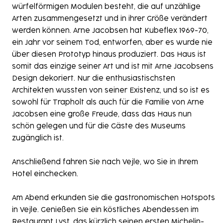
würfelförmigen Modulen besteht, die auf unzählige
Arten zusammengesetzt und in ihrer Größe verändert
werden können. Arne Jacobsen hat Kubeflex 1969-70,
ein Jahr vor seinem Tod, entworfen, aber es wurde nie
über diesen Prototyp hinaus produziert. Das Haus ist
somit das einzige seiner Art und ist mit Arne Jacobsens
Design dekoriert. Nur die enthusiastischsten
Architekten wussten von seiner Existenz, und so ist es
sowohl für Trapholt als auch für die Familie von Arne
Jacobsen eine große Freude, dass das Haus nun
schön gelegen und für die Gäste des Museums
zugänglich ist.
Anschließend fahren Sie nach Vejle, wo Sie in Ihrem
Hotel einchecken.
Am Abend erkunden Sie die gastronomischen Hotspots
in Vejle. Genießen Sie ein köstliches Abendessen im
Restaurant Lyst
, das kürzlich seinen ersten Michelin-