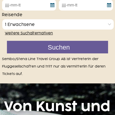
Reisende
1 Erwachsene
Weitere Suchalternativen
Sembo/Stena Line Travel Group AB ist Vertreterin der
Fluggesellschaften und tritt nur als Vermitterlin für deren
Tickets auf.
Von Kunst und