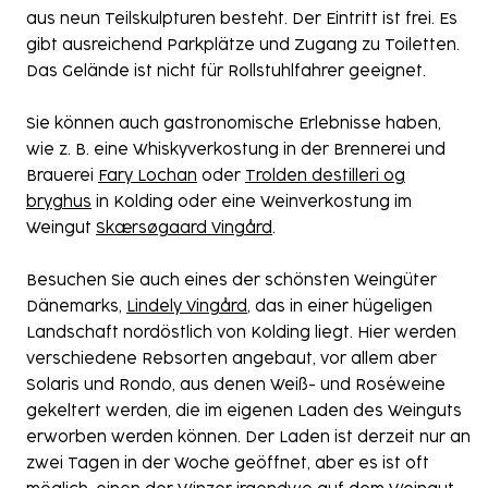
aus neun Teilskulpturen besteht. Der Eintritt ist frei. Es
gibt ausreichend Parkplätze und Zugang zu Toiletten.
Das Gelände ist nicht für Rollstuhlfahrer geeignet.
Sie können auch gastronomische Erlebnisse haben,
wie z. B. eine Whiskyverkostung in der Brennerei und
Brauerei
Fary Lochan
oder
Trolden destilleri og
bryghus
in Kolding oder eine Weinverkostung im
Weingut
Skærsøgaard Vingård
.
Besuchen Sie auch eines der schönsten Weingüter
Dänemarks,
Lindely Vingård
, das in einer hügeligen
Landschaft nordöstlich von Kolding liegt. Hier werden
verschiedene Rebsorten angebaut, vor allem aber
Solaris und Rondo, aus denen Weiß- und Roséweine
gekeltert werden, die im eigenen Laden des Weinguts
erworben werden können. Der Laden ist derzeit nur an
zwei Tagen in der Woche geöffnet, aber es ist oft