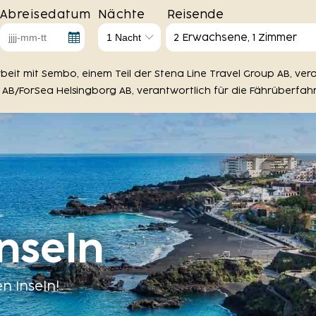
Abreisedatum
Nächte
Reisende
2 Erwachsene, 1 Zimmer
eit mit Sembo, einem Teil der Stena Line Travel Group AB, vera
AB/ForSea Helsingborg AB, verantwortlich für die Fährüberfahr
nseln
n Inseln!