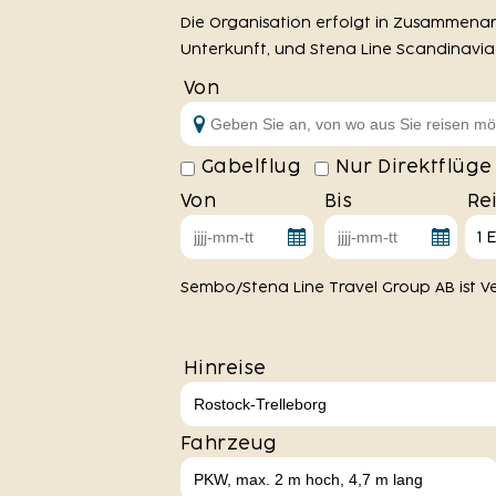
Die Organisation erfolgt in Zusammenarb
Unterkunft, und Stena Line Scandinavia 
Von
Gabelflug
Nur Direktflüge
Von
Bis
Re
1 
Sembo/Stena Line Travel Group AB ist Vert
Hinreise
Fahrzeug