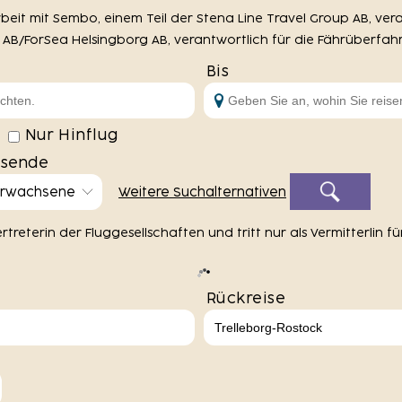
eit mit Sembo, einem Teil der Stena Line Travel Group AB, vera
AB/ForSea Helsingborg AB, verantwortlich für die Fährüberfahr
Bis
Nur Hinflug
isende
Erwachsene
Weitere Suchalternativen
reterin der Fluggesellschaften und tritt nur als Vermitterlin fü
Rückreise