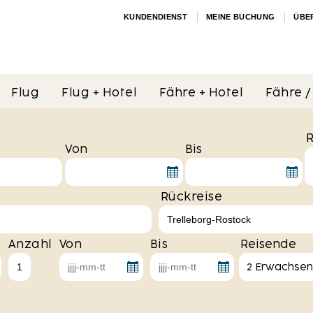
KUNDENDIENST
MEINE BUCHUNG
ÜBE
Flug
Flug + Hotel
Fähre + Hotel
Fähre /
R
Von
Bis
Rückreise
Anzahl
Von
Bis
Reisende
2 Erwachse