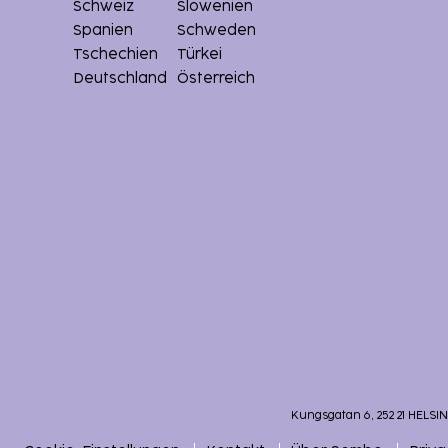
Schweiz
Slowenien
Spanien
Schweden
Tschechien
Türkei
Deutschland
Österreich
Kungsgatan 6, 252 21 HELSI