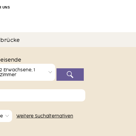
R UNS
 brücke
eisende
2 Erwachsene, 1
Zimmer
ne
Weitere Suchalternativen