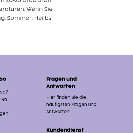
on 20-25 Grad.Gran
raturen. Wenn Sie
ing, Sommer, Herbst
bo
Fragen und
Antworten
bo?
Hier finden Sie die
tes
häufigsten Fragen und
Antworten!
ngen
Kundendienst