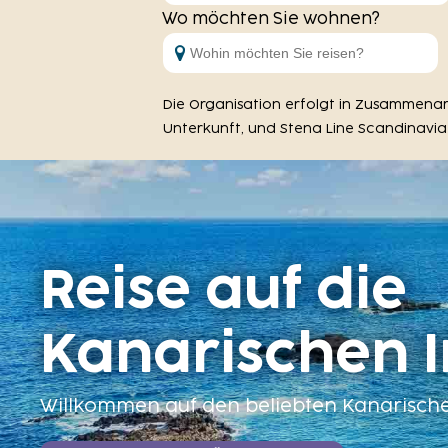
Wo möchten Sie wohnen?
Die Organisation erfolgt in Zusammenarb
Unterkunft, und Stena Line Scandinavia 
Reise auf die
Kanarischen I
Willkommen auf den beliebten Kanarische